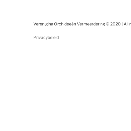
Vereniging Orchideeën Vermeerdering © 2020 | All r
Privacybeleid