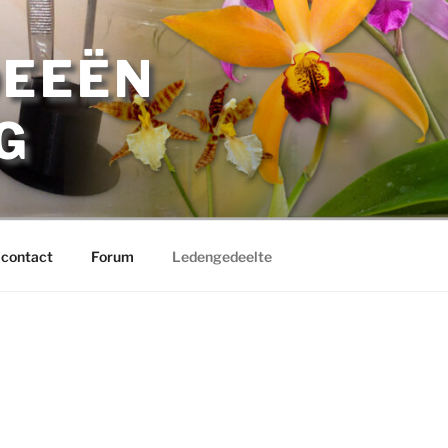
DEEËN
G
 contact
Forum
Ledengedeelte